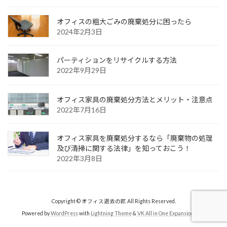
オフィスの粗大ごみの廃棄処分に困ったら
2024年2月3日
パーティションをリサイクルする方法
2022年9月29日
オフィス家具の廃棄処分方法とメリット・注意点
2022年7月16日
オフィス家具を廃棄処分するなら「廃棄物の処理
及び清掃に関する法律」を知っておこう！
2022年3月8日
Copyright © オフィス退去の匠 All Rights Reserved.
Powered by
WordPress
with
Lightning Theme
&
VK All in One Expansion Unit