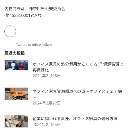
古物商許可 神奈川県公安委員会
(第452510001919号)
Tweets by office_taikyo
最近の投稿
オフィス家具の処分費用が安くなる!？資源循環で
再資源化
2024年2月28日
オフィス家具資源循環への道～オフィスチェア編
～
2024年2月27日
企業に問われる責任、オフィス家具の処分方法
2024年2月25日