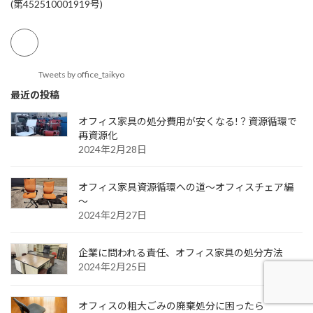
(第452510001919号)
Tweets by office_taikyo
最近の投稿
オフィス家具の処分費用が安くなる!？資源循環で
再資源化
2024年2月28日
オフィス家具資源循環への道～オフィスチェア編
～
2024年2月27日
企業に問われる責任、オフィス家具の処分方法
2024年2月25日
オフィスの粗大ごみの廃棄処分に困ったら