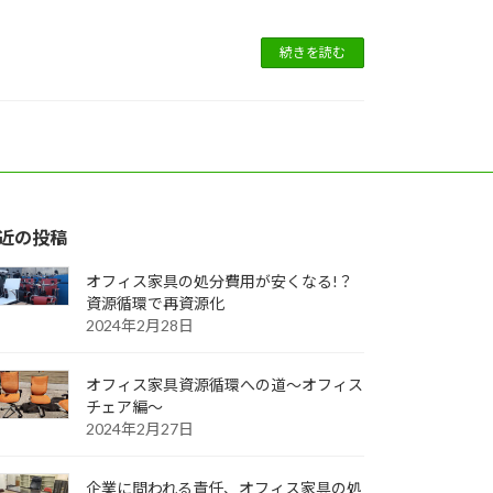
続きを読む
近の投稿
オフィス家具の処分費用が安くなる!？
資源循環で再資源化
2024年2月28日
オフィス家具資源循環への道～オフィス
チェア編～
2024年2月27日
企業に問われる責任、オフィス家具の処