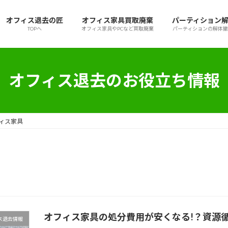
オフィス退去の匠
オフィス家具買取廃棄
パーティション
TOPへ
オフィス家具やPCなど買取廃棄
パーティションの解体
オフィス退去のお役立ち情報
ィス家具
オフィス家具の処分費用が安くなる!？資源
ス退去情報