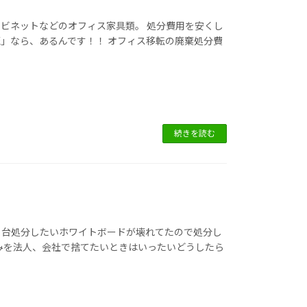
ビネットなどのオフィス家具類。 処分費用を安くし
」なら、あるんです！！ オフィス移転の廃棄処分費
続きを読む
１台処分したいホワイトボードが壊れてたので処分し
みを法人、会社で捨てたいときはいったいどうしたら