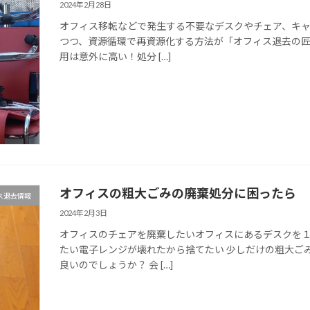
2024年2月28日
オフィス移転などで発生する不要なデスクやチェア、キャ
つつ、資源循環で再資源化する方法が「オフィス退去の匠
用は意外に高い！処分 […]
オフィスの粗大ごみの廃棄処分に困ったら
ス退去情報
2024年2月3日
オフィスのチェアを廃棄したいオフィスにあるデスクを
たい電子レンジが壊れたから捨てたい 少しだけの粗大ご
良いのでしょうか？ 会 […]