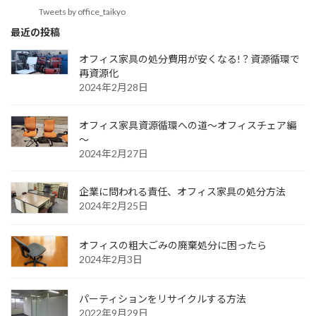
Tweets by office_taikyo
最近の投稿
オフィス家具の処分費用が安くなる!？資源循環で
再資源化
2024年2月28日
オフィス家具資源循環への道～オフィスチェア編
～
2024年2月27日
企業に問われる責任、オフィス家具の処分方法
2024年2月25日
オフィスの粗大ごみの廃棄処分に困ったら
2024年2月3日
パーティションをリサイクルする方法
2022年9月29日